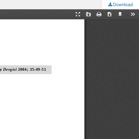
Download