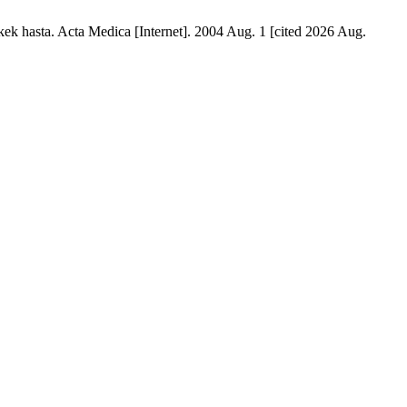
rkek hasta. Acta Medica [Internet]. 2004 Aug. 1 [cited 2026 Aug.